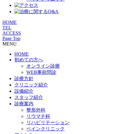
HOME
TEL
ACCESS
Page Top
MENU
HOME
初めての方へ
オンライン診療
WEB事前問診
診療方針
クリニック紹介
設備紹介
スタッフ紹介
診療案内
整形外科
リウマチ科
リハビリテーション
ペインクリニック