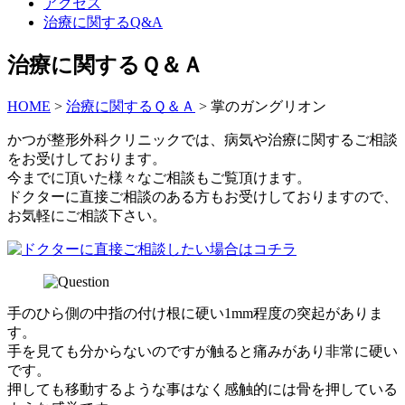
アクセス
治療に関するQ&A
治療に関するＱ＆Ａ
HOME
>
治療に関するＱ＆Ａ
>
掌のガングリオン
かつが整形外科クリニックでは、病気や治療に関するご相談
をお受けしております。
今までに頂いた様々なご相談もご覧頂けます。
ドクターに直接ご相談のある方もお受けしておりますので、
お気軽にご相談下さい。
手のひら側の中指の付け根に硬い1mm程度の突起がありま
す。
手を見ても分からないのですが触ると痛みがあり非常に硬い
です。
押しても移動するような事はなく感触的には骨を押している