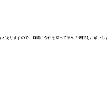
。
などありますので、時間に余裕を持って早めの来院をお願いし