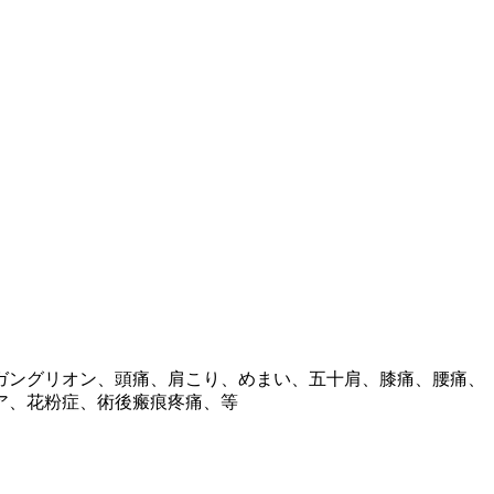
ガングリオン、頭痛、肩こり、めまい、五十肩、膝痛、腰痛、
ア、花粉症、術後瘢痕疼痛、等