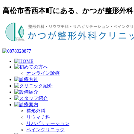
高松市香西本町にある、かつが整形外
オンライン診療
整形外科
リウマチ科
リハビリテーション
ペインクリニック