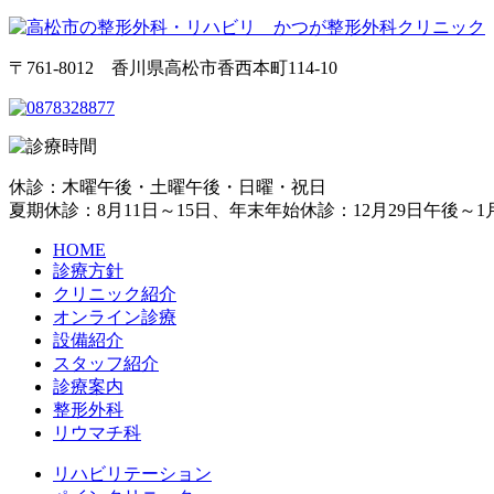
〒761-8012 香川県高松市香西本町114-10
休診：木曜午後・土曜午後・日曜・祝日
夏期休診：8月11日～15日、年末年始休診：12月29日午後～1
HOME
診療方針
クリニック紹介
オンライン診療
設備紹介
スタッフ紹介
診療案内
整形外科
リウマチ科
リハビリテーション