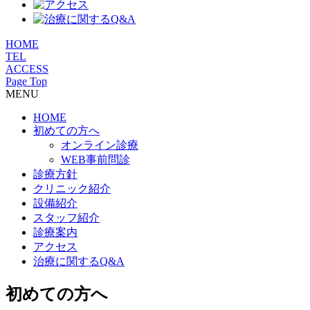
HOME
TEL
ACCESS
Page Top
MENU
HOME
初めての方へ
オンライン診療
WEB事前問診
診療方針
クリニック紹介
設備紹介
スタッフ紹介
診療案内
アクセス
治療に関するQ&A
初めての方へ